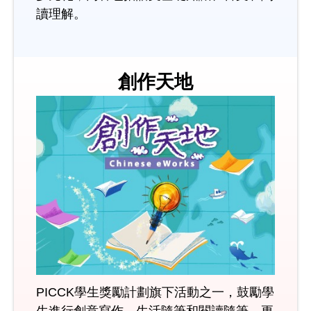
讀理解。
創作天地
PICCK學生獎勵計劃旗下活動之一，鼓勵學
生進行創意寫作、生活隨筆和閱讀隨筆，更