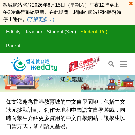
教城網站將於2026年8月15日（星期六）午夜12時至上
午2時進行系統更新。在此期間，相關的網站服務將暫時
停止運作。
(了解更多…)
EdCity
Teacher
Student (Sec)
Student (Pri)
Parent
知文識趣為香港教育城的中文自學園地，包括中文
狀元挑戰計劃、創作天地和中國語文自學遊戲，同
時向學生介紹更多實用的中文自學網站，讓學生以
自習方式，鞏固語文基礎。