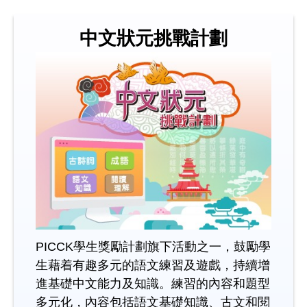
中文狀元挑戰計劃
PICCK學生獎勵計劃旗下活動之一，鼓勵學
生藉着有趣多元的語文練習及遊戲，持續增
進基礎中文能力及知識。練習的內容和題型
多元化，內容包括語文基礎知識、古文和閱