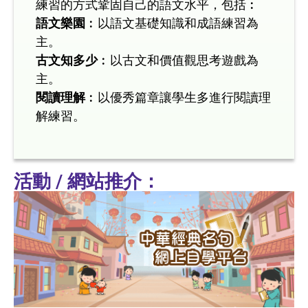
練習的方式鞏固自己的語文水平，包括︰
語文樂園
︰以語文基礎知識和成語練習為
主。
古文知多少
︰以古文和價值觀思考遊戲為
主。
閱讀理解
︰以優秀篇章讓學生多進行閱讀理
解練習。
活動 / 網站推介：