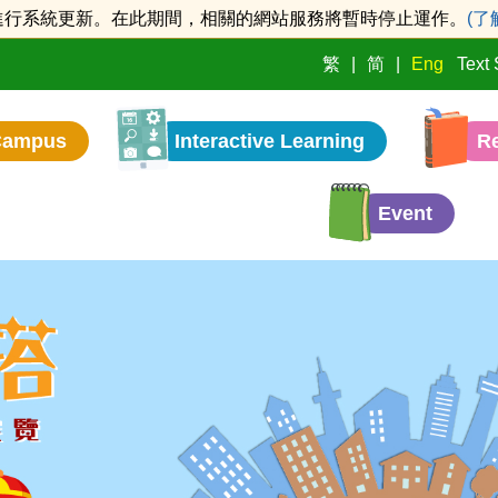
2時進行系統更新。在此期間，相關的網站服務將暫時停止運作。
(了
繁
简
Eng
Text 
Campus
Interactive Learning
Re
Event