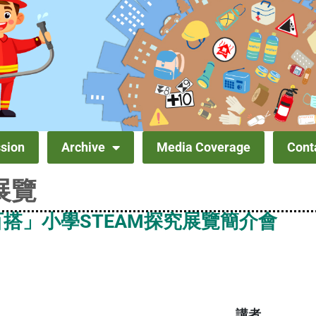
sion
Archive
Media Coverage
Cont
覽​
搭」小學STEAM探究展覽簡介會
講者