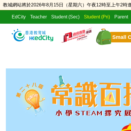
教城網站將於2026年8月15日（星期六）午夜12時至上午
EdCity
Teacher
Student (Sec)
Student (Pri)
Parent
Small 