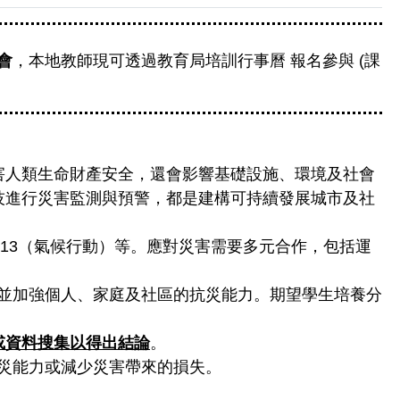
會
，本地教師現可透過教育局
培訓行事曆
報名參與 (課
害人類生命財產安全，還會影響基礎設施、環境及社會
技進行災害監測與預警，都是建構可持續發展城市及社
13（氣候行動）等。應對災害需要多元合作，包括運
，並加強個人、家庭及社區的抗災能力。期望學生培養分
或資料搜集以得出結論
。
災能力或減少災害帶來的損失。