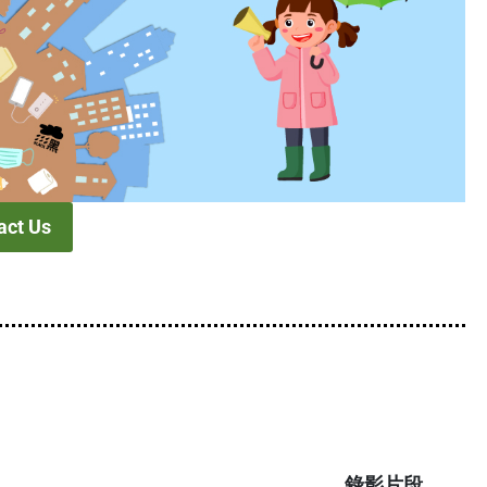
act Us
錄影片段