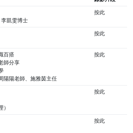
按此
 李凱雯博士
按此
識百搭
按此
老師分享
學
周陽陽老師、施雅茵主任
按此
理）
按此