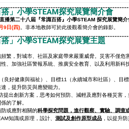
搭」小學STEAM探究展覽簡介會
上直播第二十八屆『常識百搭』小學STEAM 探究展覽簡介
月9日(四)
。非本地教師可於此後觀看簡介會的錄影。
搭」小學STEAM探究展覽主題
越頻繁，對城市、社區及家庭帶來嚴重威脅。災害不僅危
韌性、加強社區警報系統、推廣安全教育、以及利用新科
（良好健康與福祉）、目標11（永續城市和社區）、目標
表達，提升防災與應變能力。
預防提出創新方案，思考如何預防、減輕及應對各種災害
關係的了解。
預防或應對相關的
科學探究問題，進行觀察、實驗、調查
EAM知識或原理，設計、
測試及創作原型成品
，以提升防