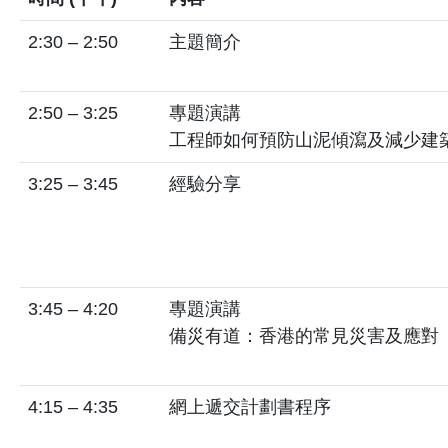
2:30 – 2:50
主題簡介
2:50 – 3:25
專題演講
工程師如何預防山泥傾瀉及減少建
3:25 – 3:45
經驗分享
3:45 – 4:20
專題演講
備災有道：香港的常見災害及應對
4:15 – 4:35
網上遞交計劃書程序