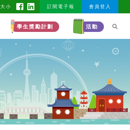
型大小
訂閱電子報
會員登入
學生獎勵計劃
活動