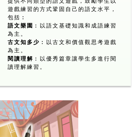
提供不同類型的語文遊戲，鼓勵學生以
遊戲練習的方式鞏固自己的語文水平，
包括︰
語文樂園
︰以語文基礎知識和成語練習
為主。
古文知多少
︰以古文和價值觀思考遊戲
為主。
閱讀理解
︰以優秀篇章讓學生多進行閱
讀理解練習。