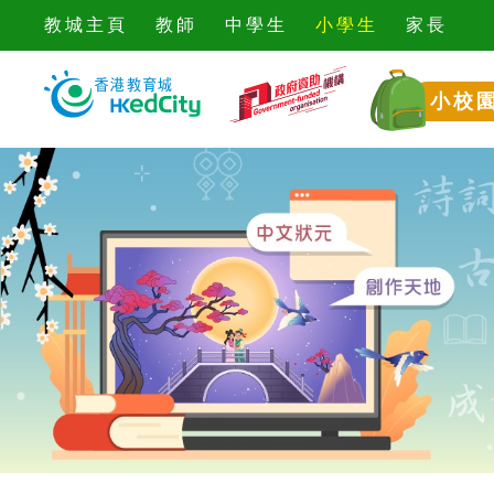
教城主頁
教師
中學生
小學生
家長
小校