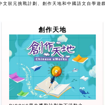
中文狀元挑戰計劃、創作天地和中國語文自學遊
創作天地