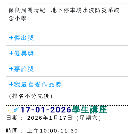
保良局馮晴紀
地下停車場水浸防災系統
念小學
傑出奬
優異奬
嘉許奬
我最喜愛作品奬
（排名不分先後）
17-01-2026
學生講座
日期： 2026年1月17日（星期六）
時間： 上午10:00-11:30