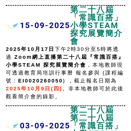
第二十八屆
「常識百搭」
15-09-2025
小學STEAM
探究展覽簡介
會
2025年10月17日
下午2時30分至5時將透
過
Zoom網上直播第二十八屆『常識百搭』
小學STEAM 探究展覽簡介會
，本地教師現
可透過教育局
培訓行事曆
報名參與 (課程編
號：
EI0020260050
) ，截止報名日期為
2025年10月9日(四)
。非本地教師可於此後
觀看簡介會的錄影。
第二十八屆
第二十八屆
03-09-2025
「常識百搭」