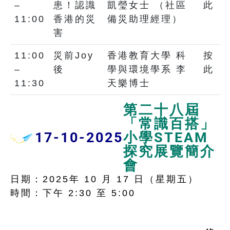
–
患！認識
凱瑩女士 （社區
此
11:00
香港的災
備災助理經理）
害
11:00
災前Joy
香港教育大學 科
按
–
後
學與環境學系 李
此
11:30
天樂博士
第二十八屆
「常識百搭」
17-10-2025
小學STEAM
探究展覽簡介
會
日期：2025年 10 月 17 日（星期五）
時間：下午 2:30 至 5:00