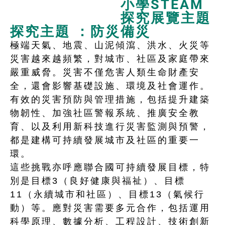
小學STEAM
探究展覽主題
探究主題 ：防災備災
極端天氣、地震、山泥傾瀉、洪水、火災等
災害越來越頻繁，對城市、社區及家庭帶來
嚴重威脅。災害不僅危害人類生命財產安
全，還會影響基礎設施、環境及社會運作。
有效的災害預防與管理措施，包括提升建築
物韌性、加強社區警報系統、推廣安全教
育、以及利用新科技進行災害監測與預警，
都是建構可持續發展城市及社區的重要一
環。
這些挑戰亦呼應聯合國可持續發展目標，特
別是目標3（良好健康與福祉）、目標
11（永續城市和社區）、目標13（氣候行
動）等。應對災害需要多元合作，包括運用
科學原理、數據分析、工程設計、技術創新