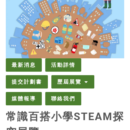
最新消息
活動詳情
提交計劃書
歷屆展覽
媒體報導
聯絡我們
常識百搭小學STEAM探