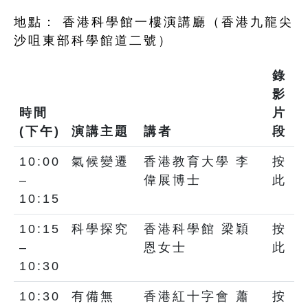
地點： 香港科學館一樓演講廳（香港九龍尖
沙咀東部科學館道二號）
錄
影
時間
片
(下午)
演講主題
講者
段
10:00
氣候變遷
香港教育大學 李
按
–
偉展博士
此
10:15
10:15
科學探究
香港科學館 梁穎
按
–
恩女士
此
10:30
10:30
有備無
香港紅十字會 蕭
按