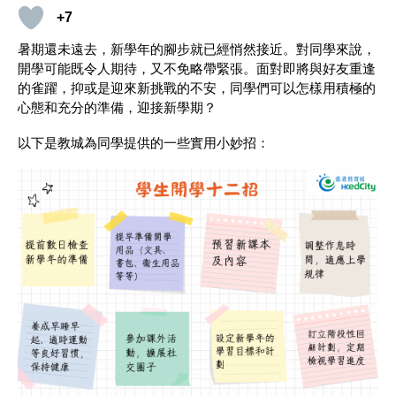
+7
暑期還未遠去，新學年的腳步就已經悄然接近。對同學來說，
開學可能既令人期待，又不免略帶緊張。面對即將與好友重逢
的雀躍，抑或是迎來新挑戰的不安，同學們可以怎樣用積極的
心態和充分的準備，迎接新學期？
以下是教城為同學提供的一些實用小妙招：