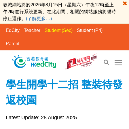
教城網站將於2026年8月15日（星期六）午夜12時至上
午2時進行系統更新。在此期間，相關的網站服務將暫時
停止運作。
(了解更多…)
EdCity
Teacher
Student (Sec)
Student (Pri)
Parent
EdCity - Student (Sec)
>
Growing-up Guidance
學生開學十二招 整裝待發
返校園
Latest Update:
28 August 2025