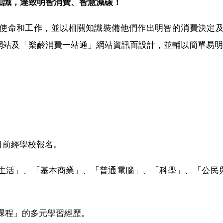
知識，達致明智消費、智慧減碳！
使命和工作，並以相關知識裝備他們作出明智的消費決定
網站及「樂齡消費一站通」網站資訊而設計，並輔以簡單易明
1日前經學校報名。
生活」、「基本商業」、「普通電腦」、「科學」、「公民
課程」的多元學習經歷。