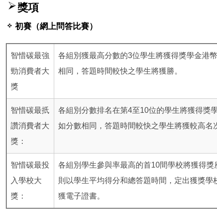
獎項
初賽（網上問答比賽）
智惜碳最強
各組別獲最高分數的3位學生將獲得獎學金港
勁消費者大
相同，答題時間較快之學生將獲勝。
獎
智惜碳最扺
各組別分數排名在第4至10位的學生將獲得獎
讚消費者大
如分數相同，答題時間較快之學生將獲較高名
獎：
智惜碳最投
各組別學生參與率最高的首10間學校將獲得
入學校大
則以學生平均得分和總答題時間，定出獲獎學
獎：
獲電子證書。