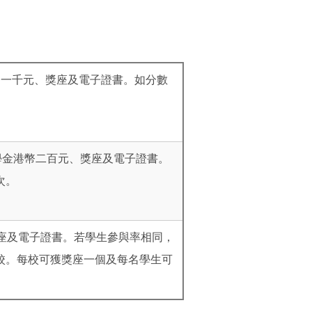
幣一千元、獎座及電子證書。如分數
學金港幣二百元、獎座及電子證書。
次。
獎座及電子證書。若學生參與率相同，
校。每校可獲獎座一個及每名學生可