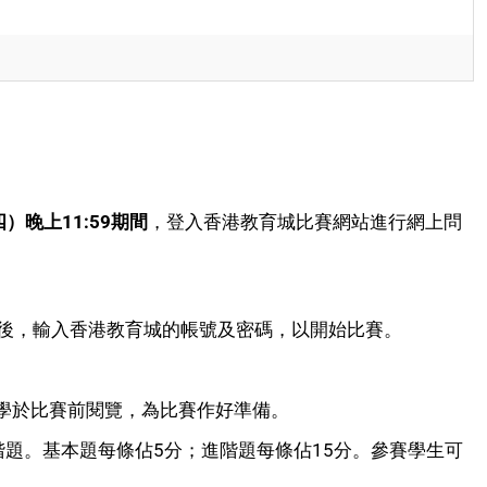
期四）晚上11:59期間
，登入香港教育城比賽網站進行網上問
後，輸入香港教育城的帳號及密碼，以開始比賽。
學於比賽前閱覽，為比賽作好準備。
階題。基本題每條佔5分；進階題每條佔15分。參賽學生可