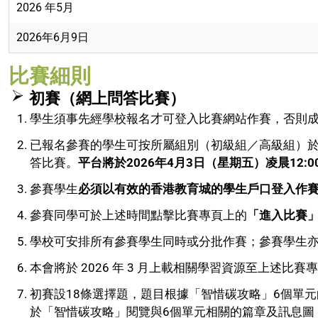
2026 年5月
2026年6月9日
比賽細則
初賽（網上問答比賽）
學生須事先經學校報名才可登入比賽網站作賽，否則
已報名參賽的學生可按所屬組別（初級組／高級組）
答比賽。
平台將於2026年4月3日（星期五）凌晨12:0
參賽學生
必須以有效的香港教育城的學生戶口登入作
參賽同學可於上述時間點擊比賽專頁上的
「進入比賽
學校可安排所有參賽學生同時或分批作賽；參賽學生
本會將於 2026 年 3 月上載相關學習資源至上述比
初賽設18條選擇題，題目根據「智惜碳攻略」6個單元
於「智惜碳攻略」閱覽與6個單元相關的篇章及訊息圖