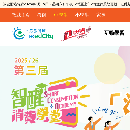
教城網站將於2026年8月15日（星期六）午夜12時至上午2時進行系統更新。在
教城主頁
教師
中學生
小學生
家長
互動學習