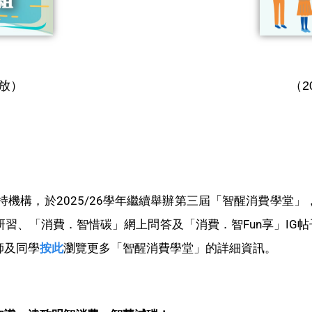
開放）
（2
持機構，於2025/26學年繼續舉辦第三屆「智醒消費學堂
、「消費．智惜碳」網上問答及「消費．智Fun享」IG帖
師及同學
按此
瀏覽更多「智醒消費學堂」的詳細資訊。