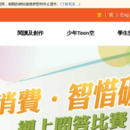
此期間，相關的網站服務將暫時停止運作。
(了解更多…)
繁
简
Eng
閱讀及創作
少年Teen空
學生