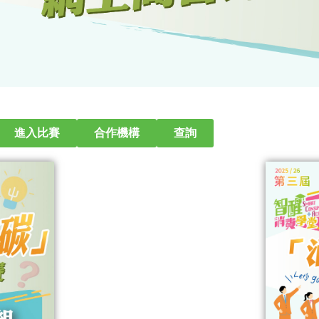
進入比賽
合作機構
查詢