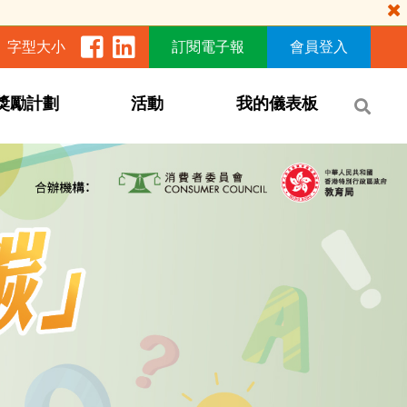
字型大小
訂閱電子報
會員登入
獎勵計劃
活動
我的儀表板