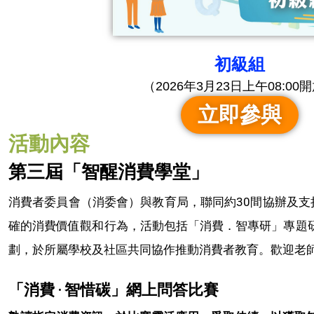
初級組
（2026年3月23日上午08:00
立即參與
活動內容
第三屆「智醒消費學堂」
消費者委員會（消委會）與教育局，聯同約30間協辦及支
確的消費價值觀和行為，活動包括「消費．智專研」專題研習
劃，於所屬學校及社區共同協作推動消費者教育。歡迎老
「消費 ‧ 智惜碳」網上問答比賽