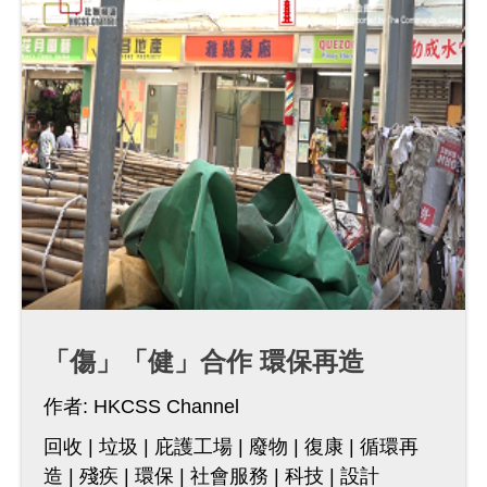
「傷」「健」合作 環保再造
作者:
HKCSS Channel
回收
垃圾
庇護工場
廢物
復康
循環再
造
殘疾
環保
社會服務
科技
設計