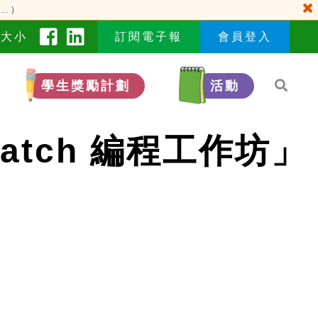
…)
型大小
訂閱電子報
會員登入
學生獎勵計劃
活動
ratch 編程工作坊」