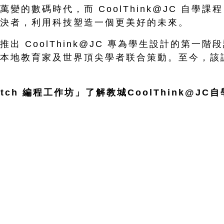
變的數碼時代，而 CoolThink@JC 自
決者，利用科技塑造一個更美好的未來。
推出 CoolThink@JC 專為學生設計的第一階段
本地教育家及世界頂尖學者联合策動。至今，該
atch 編程工作坊」了解教城CoolThink@JC