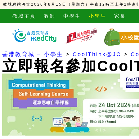
教城網站將於2026年8月15日（星期六）午夜12時至上午2
教城主頁
教師
中學生
小學生
家長
小校
香港教育城 – 小學生
>
CoolThink@JC
>
Co
立即報名參加CoolT