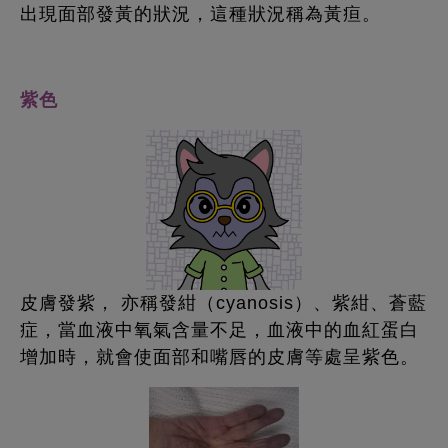
出現面部發黃的狀況，這種狀況稱為黃疸。
紫色
皮膚發紫， 亦稱發紺（cyanosis）、紫紺、蒼藍
症，當血液中氧氣含量不足，血液中的血紅蛋白
增加時，就會使面部和嘴唇的皮膚等處呈紫色。