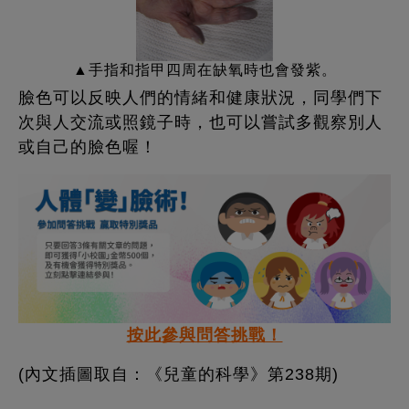
▲手指和指甲四周在缺氧時也會發紫。
臉色可以反映人們的情緒和健康狀況，同學們下
次與人交流或照鏡子時，也可以嘗試多觀察別人
或自己的臉色喔！
按此參與問答挑戰！
(內文插圖取自：《兒童的科學》第238期)