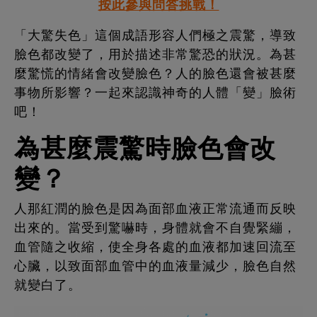
按此參與問答挑戰！
「大驚失色」這個成語形容人們極之震驚，導致
臉色都改變了，用於描述非常驚恐的狀況。為甚
麼驚慌的情緒會改變臉色？人的臉色還會被甚麼
事物所影響？一起來認識神奇的人體「變」臉術
吧！
為甚麼震驚時臉色會改
變？
人那紅潤的臉色是因為面部血液正常流通而反映
出來的。當受到驚嚇時，身體就會不自覺緊繃，
血管隨之收縮，使全身各處的血液都加速回流至
心臟，以致面部血管中的血液量減少，臉色自然
就變白了。