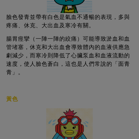
臉色發青並帶有白色是氣血不通暢的表現，多與
疼痛、休克、大出血及寒冷有關。
腸胃痙攣（一陣一陣的絞痛）可能導致淤血和血
管堵塞，休克和大出血會導致體內的血液供應急
劇減少，而寒冷則降低了心臟泵血和血液流動的
速度，使人臉色蒼白，這也是人們常說的「面青
青」。
黃色