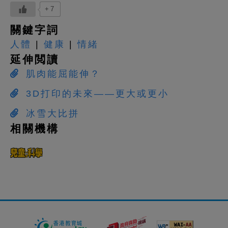
+7
關鍵字詞
人體
|
健康
|
情緒
延伸閲讀
肌肉能屈能伸？
3D打印的未來——更大或更小
冰雪大比拼
相關機構