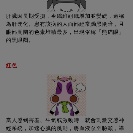
肝臟因長期受損，令纖維組織增加並變硬，這稱
為肝硬化。患有該病的人面部經常黝黑陰暗，且
眼部周圍的色素堆積最多，出現俗稱「熊貓眼」
的黑眼圈。
紅色
當人感到害羞、生氣或激動時，就會刺激交感神
經系統，加速心臟的跳動，將血液泵至臉頰，導