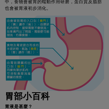
中，食物會被胃的蠕動作用研磨，蛋白質及脂肪
也會被胃液初步消化。
胃部小百科
胃液是甚麼？