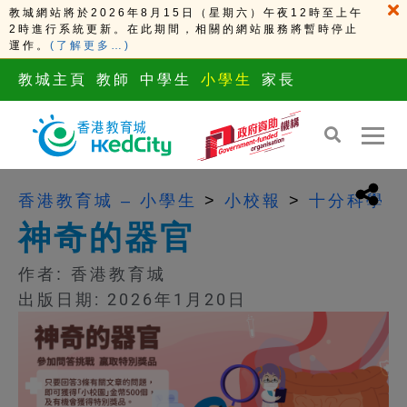
教城網站將於2026年8月15日（星期六）午夜12時至上午
2時進行系統更新。在此期間，相關的網站服務將暫時停止
運作。
(了解更多…)
教城主頁
教師
中學生
小學生
家長
香港教育城 – 小學生
>
小校報
>
十分科學
神奇的器官
作者:
香港教育城
出版日期: 2026年1月20日