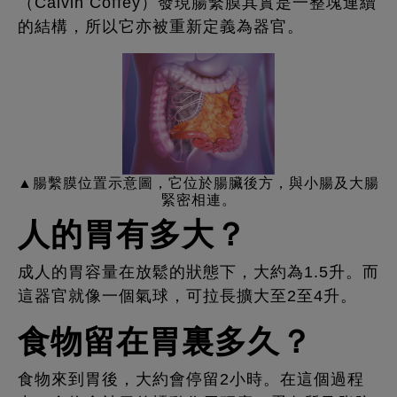
（Calvin Coffey）發現腸繫膜其實是一整塊連續
的結構，所以它亦被重新定義為器官。
▲腸繫膜位置示意圖，它位於腸臟後方，與小腸及大腸
緊密相連。
人的胃有多大？
成人的胃容量在放鬆的狀態下，大約為1.5升。而
這器官就像一個氣球，可拉長擴大至2至4升。
食物留在胃裏多久？
食物來到胃後，大約會停留2小時。在這個過程