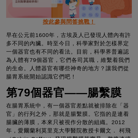
按此參與問答挑戰！
早在公元前1600年，古埃及人已發現人體內有許
多不同的內臟。時至今日，科學家對於怎樣界定
一個器官也有不同的看法。目前，科學界普遍認
為人體有79個器官，它們各司其職，維繫着我們
的生命。人體器官有哪些神奇的地方？讓我們從
腸胃系統開始認識它們吧！
第79個器官——腸繫膜
在腸胃系統中，有一個器官差點就被排除在「器
官」的行列之外，那就是腸繫膜。它指的是連着
腸臟的薄膜，本來只被視作分散的組織。2012
年，愛爾蘭利莫里克大學醫院教授卡爾文． 柯飛