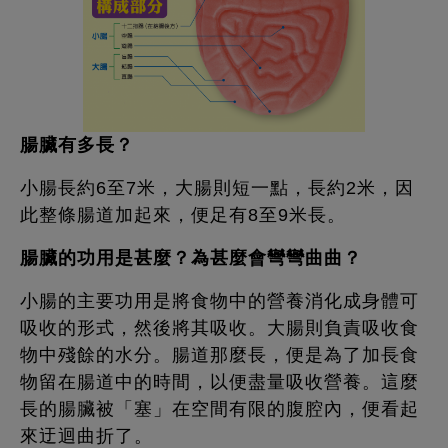
腸臟有多長？
小腸長約6至7米，大腸則短一點，長約2米，因
此整條腸道加起來，便足有8至9米長。
腸臟的功用是甚麼？為甚麼會彎彎曲曲？
小腸的主要功用是將食物中的營養消化成身體可
吸收的形式，然後將其吸收。大腸則負責吸收食
物中殘餘的水分。腸道那麼長，便是為了加長食
物留在腸道中的時間，以便盡量吸收營養。這麼
長的腸臟被「塞」在空間有限的腹腔內，便看起
來迂迴曲折了。