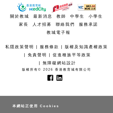
t
t
e
關於教城
最新消息
教師
中學生
小學生
n
t
家長
人才招募
聯絡我們
服務承諾
教城電子報
私隱政策聲明
服務條款
版權及知識產權政策
免責聲明
促進種族平等政策
無障礙網站設計
版權所有© 2026 香港教育城有限公司
本網站正使用 Cookies