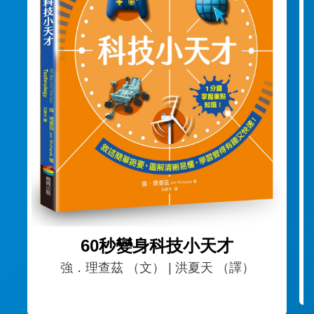
60秒變身科技小天才
強．理查茲 （文） | 洪夏天 （譯）