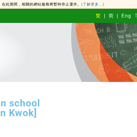
新。在此期間，相關的網站服務將暫時停止運作。
(了解更多…)
繁
简
Eng
in school
on Kwok]