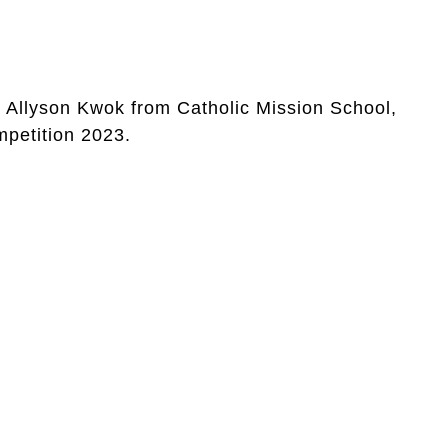
by Allyson Kwok from Catholic Mission School,
mpetition 2023.