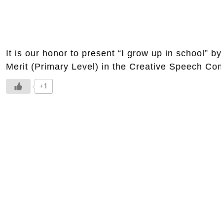
It is our honor to present “I grow up in school” 
Merit (Primary Level) in the Creative Speech Co
+1