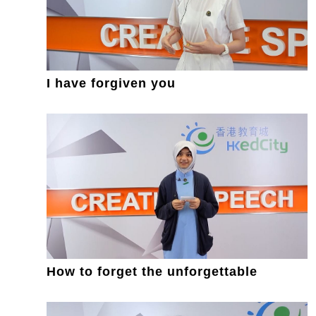
I have forgiven you
How to forget the unforgettable