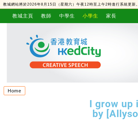
教城網站將於2026年8月15日（星期六）午夜12時至上午2時進行系統更
教城主頁
教師
中學生
小學生
家長
Home
I grow up 
by [Allys