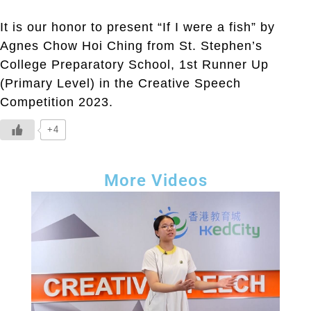
It is our honor to present “If I were a fish” by
Agnes Chow Hoi Ching from St. Stephen’s
College Preparatory School, 1st Runner Up
(Primary Level) in the Creative Speech
Competition 2023.
+4
More Videos