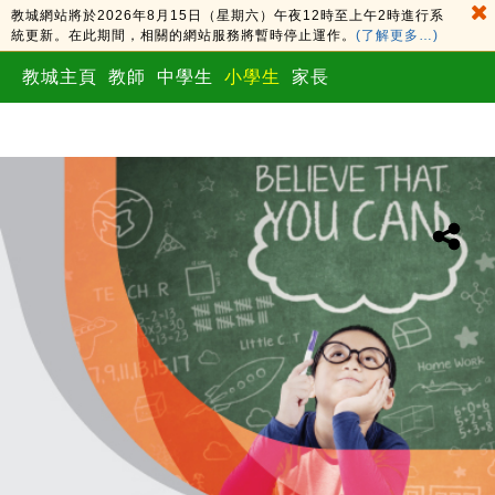
教城網站將於2026年8月15日（星期六）午夜12時至上午2時進行系
統更新。在此期間，相關的網站服務將暫時停止運作。
(了解更多…)
教城主頁
教師
中學生
小學生
家長