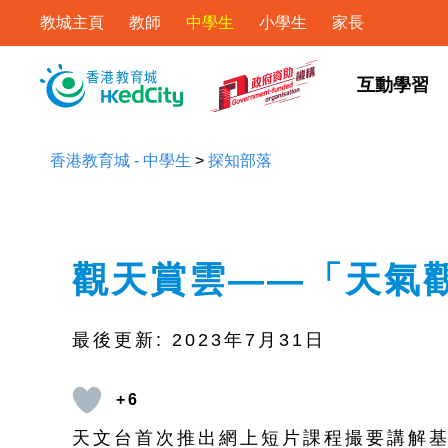
教城主頁
教師
中學生
小學生
家長
互動學習
香港教育城 - 中學生
>
探知部落
觀天賞雲——「天氣
最後更新:
2023年7月31日
+6
天文台首次推出網上短片課程撮要講解