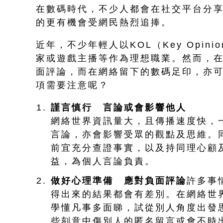
在數碼時代，不少人都會在社交平台分
的更有機會受網民熱烈追捧。
近年，不少年輕人以KOL（Key Opin
家或遊戲主播等作為理想職業。然而，
面評論，而在網絡留下的數碼足印，亦
項需要注意呢？
謹言慎行 言論或會影響他人
網絡世界資訊量大，且傳播速度快，
言論，亦會影響受眾的觀點及思維。
前宜充分查證事實，以及持同理心顧
益，為個人言論負責。
做好心理準備 應對負面評論
許多事
得出來的結果都會有差別。在網絡世
學懂凡事多面睇，試從別人角度出發
些刻意中傷別人的匿名留言或會不時