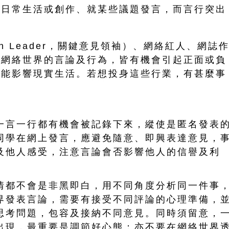
享日常生活或創作、就某些議題發言，而言行突出
ion Leader，關鍵意見領袖）、網絡紅人、網誌
在網絡世界的言論及行為，皆有機會引起正面或負
可能影響現實生活。若想投身這些行業，有甚麼事
一言一行都有機會被記錄下來，縱使是匿名發表
同學在網上發言，應避免隨意、即興表達意見，
及他人感受，注意言論會否影響他人的信譽及利
情都不會是非黑即白，用不同角度分析同一件事
界發表言論，需要有接受不同評論的心理準備，
思考問題，包容及接納不同意見。同時須留意，
出現，最重要是調節好心態；亦不要在網絡世界