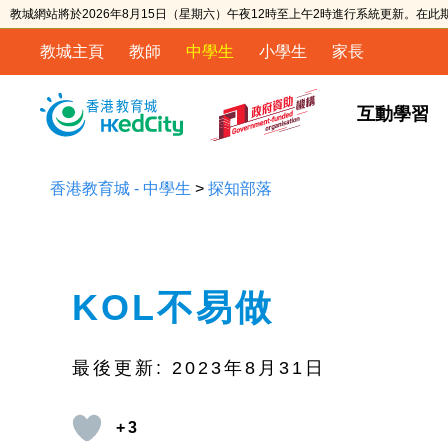
教城網站將於2026年8月15日（星期六）午夜12時至上午2時進行系統更新。在
教城主頁
教師
中學生
小學生
家長
互動學習
香港教育城 - 中學生
>
探知部落
KOL不易做
最後更新:
2023年8月31日
+3