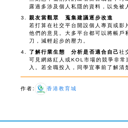
露過多涉及個人私隱的資料，以免被
親友當觀眾 蒐集建議逐步改進
若打算在社交平台開設個人專頁或影
他們的意見。大多平台都可以將帳戶
刀，減輕起步的壓力。
了解行業生態 分析是否適合自己
社
可見網絡紅人或KOL市場的競爭非
入。若全職投入，同學宜事前了解清
作者:
香港教育城