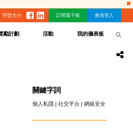
字型大小
訂閱電子報
會員登入
獎勵計劃
活動
我的儀表板
關鍵字詞
個人私隱
|
社交平台
|
網絡安全