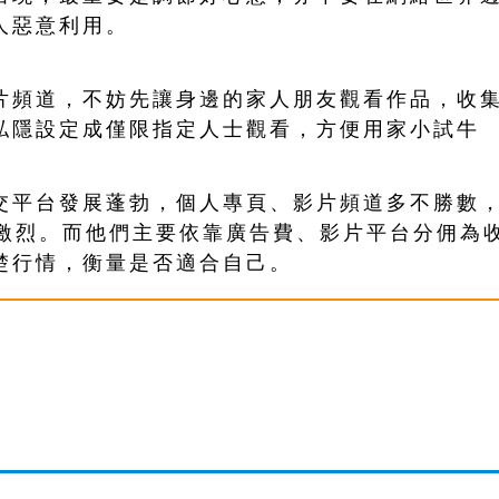
人惡意利用。
片頻道，不妨先讓身邊的家人朋友觀看作品，收
私隱設定成僅限指定人士觀看，方便用家小試牛
交平台發展蓬勃，個人專頁、影片頻道多不勝數
常激烈。而他們主要依靠廣告費、影片平台分佣為
楚行情，衡量是否適合自己。