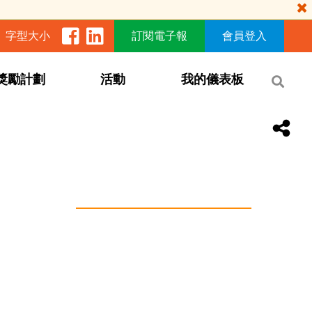
字型大小
訂閱電子報
會員登入
獎勵計劃
活動
我的儀表板