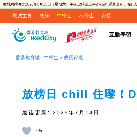
教城網站將於2026年8月15日（星期六）午夜12時至上午2時進行系統更新。在
教城主頁
教師
中學生
小學生
家長
互動學習
香港教育城 - 中學生
>
成長錦囊
放榜日 chill 住嚟
最後更新:
2025年7月14日
+5