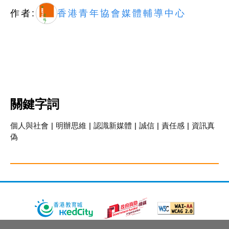
作者:
香港青年協會媒體輔導中心
關鍵字詞
個人與社會
|
明辦思維
|
認識新媒體
|
誠信
|
責任感
|
資訊真
偽
關於教城
最新消息
教師
中學生
小學生
家長