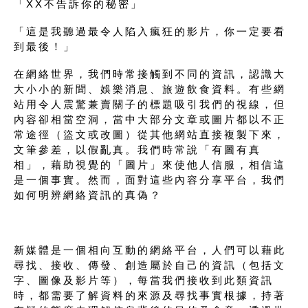
「XX不告訴你的秘密」
「這是我聽過最令人陷入瘋狂的影片，你一定要看
到最後！」
在網絡世界，我們時常接觸到不同的資訊，認識大
大小小的新聞、娛樂消息、旅遊飲食資料。有些網
站用令人震驚兼賣關子的標題吸引我們的視線，但
內容卻相當空洞，當中大部分文章或圖片都以不正
常途徑（盜文或改圖）從其他網站直接複製下來，
文筆參差，以假亂真。我們時常說「有圖有真
相」，藉助視覺的「圖片」來使他人信服，相信這
是一個事實。然而，面對這些內容分享平台，我們
如何明辨網絡資訊的真偽？
新媒體是一個相向互動的網絡平台，人們可以藉此
尋找、接收、傳發、創造屬於自己的資訊（包括文
字、圖像及影片等），每當我們接收到此類資訊
時，都需要了解資料的來源及尋找事實根據，持著