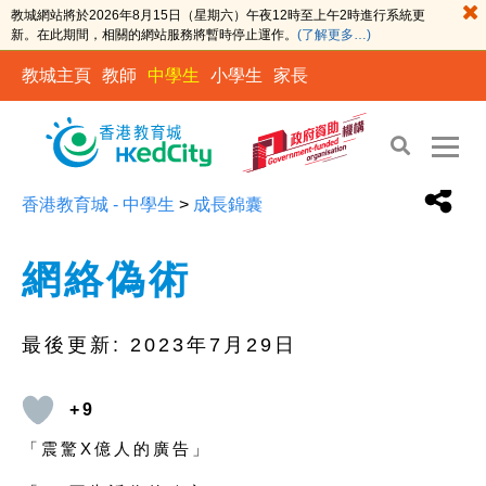
教城網站將於2026年8月15日（星期六）午夜12時至上午2時進行系統更
新。在此期間，相關的網站服務將暫時停止運作。
(了解更多…)
教城主頁
教師
中學生
小學生
家長
香港教育城 - 中學生
>
成長錦囊
網絡偽術
最後更新:
2023年7月29日
+9
「震驚X億人的廣告」