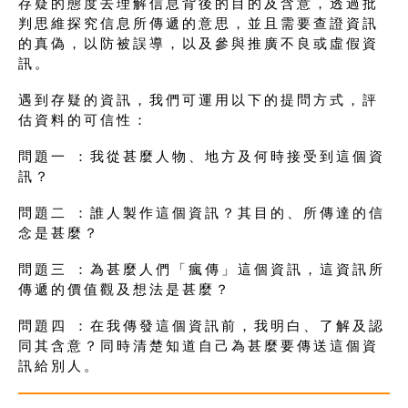
存疑的態度去理解信息背後的目的及含意，透過批
判思維探究信息所傳遞的意思，並且需要查證資訊
的真偽，以防被誤導，以及參與推廣不良或虛假資
訊。
遇到存疑的資訊，我們可運用以下的提問方式，評
估資料的可信性：
問題一 ：我從甚麼人物、地方及何時接受到這個資
訊？
問題二 ：誰人製作這個資訊？其目的、所傳達的信
念是甚麼？
問題三 ：為甚麼人們「瘋傳」這個資訊，這資訊所
傳遞的價值觀及想法是甚麼？
問題四 ：在我傳發這個資訊前，我明白、了解及認
同其含意？同時清楚知道自己為甚麼要傳送這個資
訊給別人。