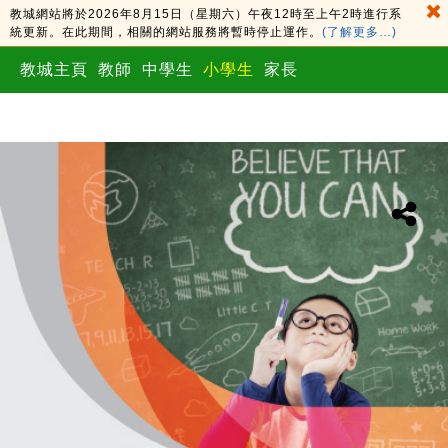
教城網站將於2026年8月15日（星期六）午夜12時至上午2時進行系
統更新。在此期間，相關的網站服務將暫時停止運作。
(了解更多…)
教城主頁
教師
中學生
小學生
家長