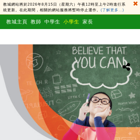
教城網站將於2026年8月15日（星期六）午夜12時至上午2時進行系
統更新。在此期間，相關的網站服務將暫時停止運作。
(了解更多…)
教城主頁
教師
中學生
小學生
家長