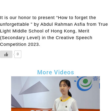
It is our honor to present “How to forget the
unforgettable ” by Abdul Rahman Asfia from True
Light Middle School of Hong Kong, Merit
(Secondary Level) in the Creative Speech
Competition 2023.
0
More Videos