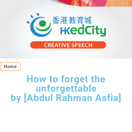
Home
How to forget the
unforgettable
by [Abdul Rahman Asfia]